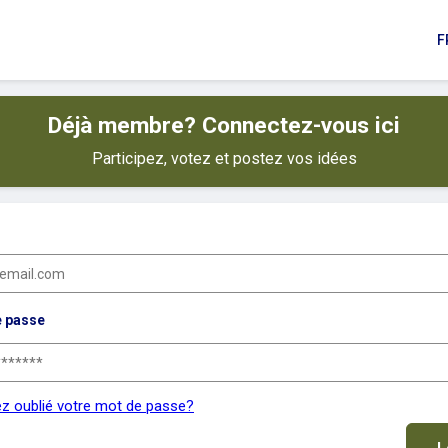
F
Déjà membre? Connectez-vous ici
Participez, votez et postez vos idées
e passe
z oublié votre mot de passe?
L