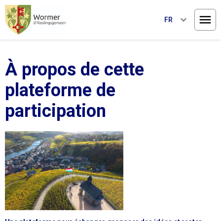
keyboard_arrow_down
FR
Ouvri
À propos de cette
plateforme de
participation